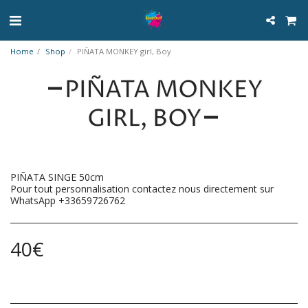
Home
Shop
PIÑATA MONKEY girl, Boy
PIÑATA MONKEY
GIRL, BOY
PIÑATA SINGE 50cm
Pour tout personnalisation contactez nous directement sur
WhatsApp +33659726762
40
€