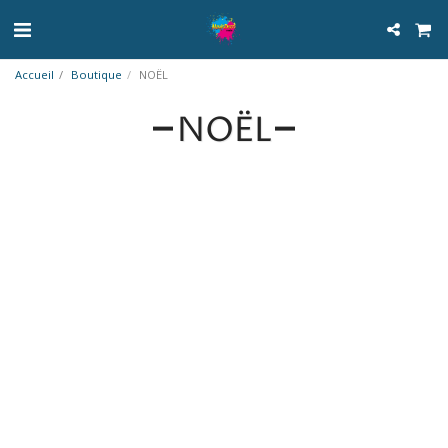
Accueil
Boutique
NOËL
NOËL