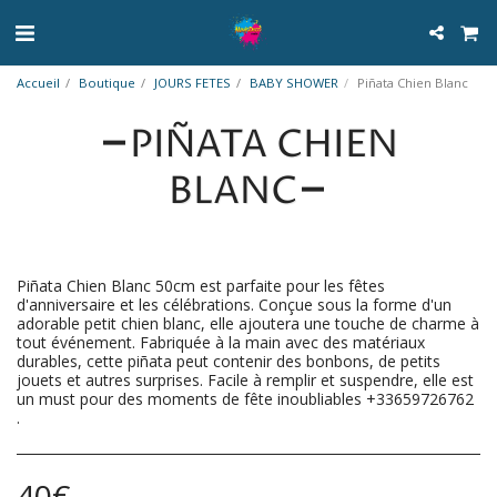
Accueil
Boutique
JOURS FETES
BABY SHOWER
Piñata Chien Blanc
PIÑATA CHIEN
BLANC
Piñata Chien Blanc 50cm est parfaite pour les fêtes
d'anniversaire et les célébrations. Conçue sous la forme d'un
adorable petit chien blanc, elle ajoutera une touche de charme à
tout événement. Fabriquée à la main avec des matériaux
durables, cette piñata peut contenir des bonbons, de petits
jouets et autres surprises. Facile à remplir et suspendre, elle est
un must pour des moments de fête inoubliables +33659726762
.
40
€